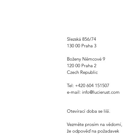
Slezská 856/74
130 00 Praha 3
Boženy Němcové 9
120 00 Praha 2
Czech Republic
Tel: +420 604 151507
e-mail:
info@lucierust.com
Otevírací doba se liší.
Vezměte prosím na vědomí,
že odpověď na požadavek