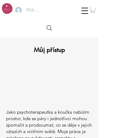
Přihlásit se
Můj přístup
Jako psychoterapeutka a koučka nabízím
prostor, kde se páry i jednotlivci mohou
zpomalit a prozkoumat, co se děje v jejich
vztazích a vnitřním světě. Moje práce je
založena na zvědavosti, respektu a