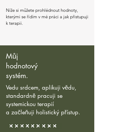
Níže si můžete prohlédnout hodnoty,
kterými se řídím v mé práci a jak přistupuji
k terapii.
Můj
hodnotový
systém.
Vedu srdcem, aplikuji vědu,
standardně pracuji se
systemickou terapií
a začleňuji holistický přístup.