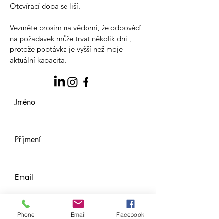
Otevírací doba se liší.
Vezměte prosím na vědomí, že odpověď
na požadavek může trvat několik dní
,
protože poptávka je vyšší než moje
aktuální kapacita.
Jméno
Příjmení
Email
Předmět
Phone
Email
Facebook