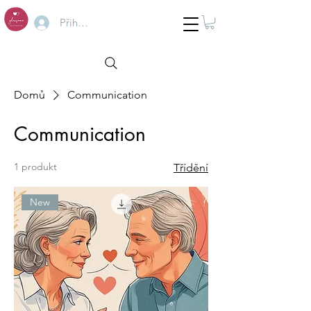
Přihlásit se
Domů
Communication
Communication
1 produkt
Třídění
New