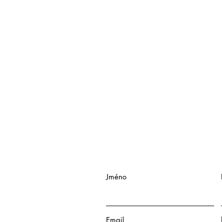
Jméno
Email