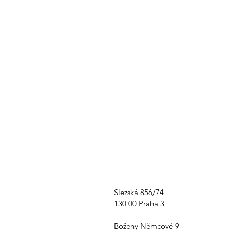
Slezská 856/74
130 00 Praha 3
Boženy Němcové 9